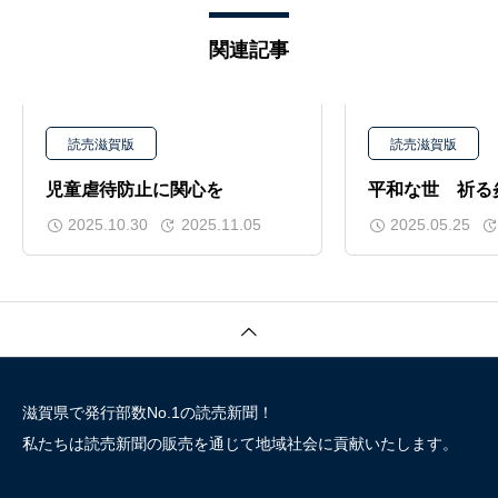
関連記事
読売滋賀版
読売滋賀版
児童虐待防止に関心を
平和な世 祈
2025.10.30
2025.11.05
2025.05.25
滋賀県で発行部数No.1の読売新聞！
私たちは読売新聞の販売を通じて地域社会に貢献いたします。