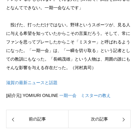
となんてできない。一期一会なんです」
投げた、打っただけではない。野球というスポーツが、見る人
に与える希望を知っていたからこその言葉だろう。そして、常に
ファンを思ってプレーしたからこそ「ミスター」と呼ばれるよう
になった。「一期一会」は、「一瞬を切り取る」という記者とし
ての教訓にもなった。「長嶋茂雄」という人物は、周囲の誰にも
そんな影響を与える存在だった。（河村真司）
滋賀の最新ニュースと話題
[紹介元] YOMIURI ONLINE
一期一会 ミスターの教え
前の記事
次の記事