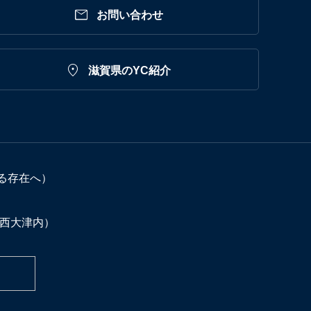

お問い合わせ

滋賀県のYC紹介
る存在へ）
C西大津内）