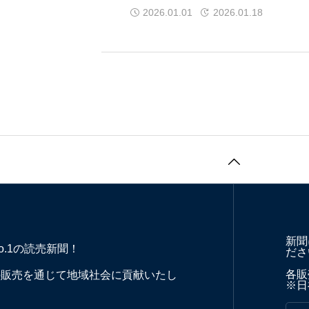
2026.01.01
2026.01.18
新聞
o.1の読売新聞！
ださ
各販売
の販売を通じて地域社会に貢献いたし
※日