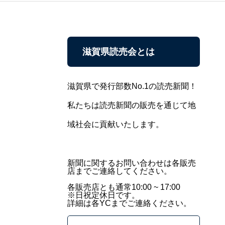
滋賀県読売会とは
滋賀県で発行部数No.1の読売新聞！
私たちは読売新聞の販売を通じて地
域社会に貢献いたします。
新聞に関するお問い合わせは各販売
店までご連絡してください。
各販売店とも通常10:00 ~ 17:00
※日祝定休日です。
詳細は各YCまでご連絡ください。