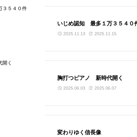
いじめ認知 最多１万３５４０
2025.11.13
2025.11.15
胸打つピアノ 新時代開く
2025.06.03
2025.06.07
変わりゆく信長像