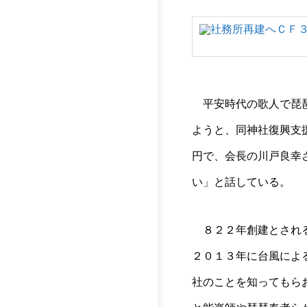
平安時代の歌人で琵琶
ようと、同神社復興支
円で、会長の川戸良幸
い」と話している。
８２２年創建とされる
２０１３年に台風によ
社のことを知ってもら