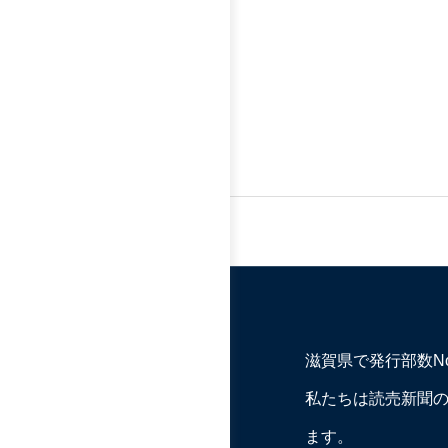
滋賀県で発行部数N
私たちは読売新聞
ます。