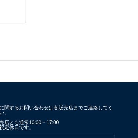
に関するお問い合わせは各販売店までご連絡してく
い。
店とも通常10:00 ~ 17:00
祝定休日です。