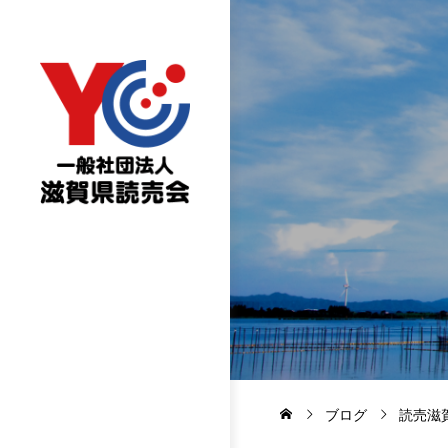
ブログ
読売滋