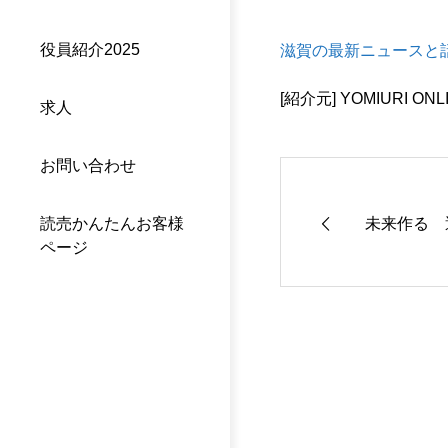
役員紹介2025
滋賀の最新ニュースと
[紹介元] YOMIURI ONL
求人
お問い合わせ
未来作る 
読売かんたんお客様
ページ