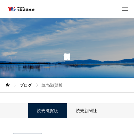
ブログ
読売滋賀版
読売滋賀版
読売新聞社