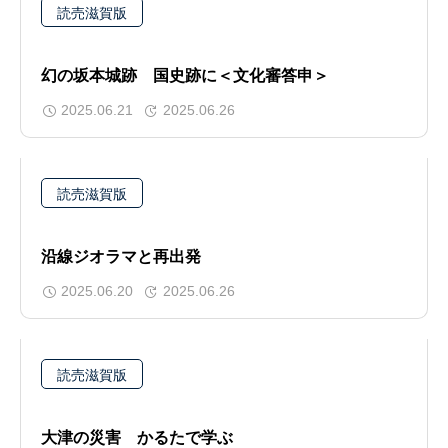
読売滋賀版
幻の坂本城跡 国史跡に＜文化審答申＞
2025.06.21
2025.06.26
読売滋賀版
沿線ジオラマと再出発
2025.06.20
2025.06.26
読売滋賀版
大津の災害 かるたで学ぶ