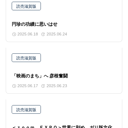
読売滋賀版
円珍の功績に思いはせ
2025.06.18
2025.06.24
読売滋賀版
「映画のまち」へ 彦根奮闘
2025.06.17
2025.06.23
読売滋賀版
＜ｚｏｏｍ ＥＸＰＯ＞世界に刻め ガリ版文化