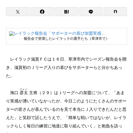
報告会で登壇したレイラックの選手たち（草津市で）
レイラック滋賀ＦＣは１６日、草津市内でシーズン報告会を開
き、滋賀初のＪリーグ入りの喜びをサポーターらと分かちあっ
た。
げんた
海口
彦太
主将（２９）はＪリーグへの加盟について、「あま
り実感が湧いていなかったが、今日このようにたくさんのサポー
ターの皆さんが喜んでいるのを見て本当にＪ入りできたんだと思
えた」と笑顔で話したうえで、「簡単な戦いではないが、レイラ
ックらしく毎日の練習に地道に取り組んでいく」と抱負を語っ