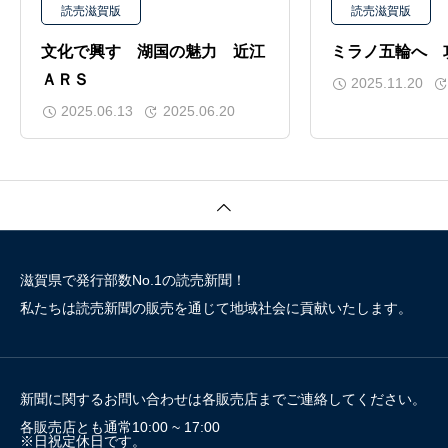
読売滋賀版
読売滋賀版
文化で興す 湖国の魅力 近江
ミラノ五輪へ 
ＡＲＳ
2025.11.20
2025.06.13
2025.06.20
滋賀県で発行部数No.1の読売新聞！
私たちは読売新聞の販売を通じて地域社会に貢献いたします。
新聞に関するお問い合わせは各販売店までご連絡してください。
各販売店とも通常10:00 ~ 17:00
※日祝定休日です。