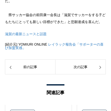
た。
県サッカー協会の前田康一会長は「滋賀でサッカーをする子ど
もたちにとっても新しい目標ができた」と悲願達成を喜んだ。
滋賀の最新ニュースと話題
[紹介元] YOMIURI ONLINE
レイラック報告会「サポーターの喜
び加盟実感」
前の記事
次の記事
関連記事