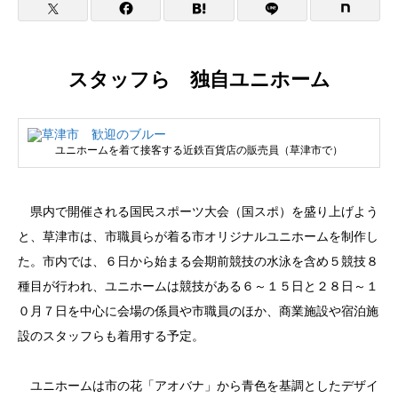
スタッフら 独自ユニホーム
ユニホームを着て接客する近鉄百貨店の販売員（草津市で）
県内で開催される国民スポーツ大会（国スポ）を盛り上げよう
と、草津市は、市職員らが着る市オリジナルユニホームを制作し
た。市内では、６日から始まる会期前競技の水泳を含め５競技８
種目が行われ、ユニホームは競技がある６～１５日と２８日～１
０月７日を中心に会場の係員や市職員のほか、商業施設や宿泊施
設のスタッフらも着用する予定。
ユニホームは市の花「アオバナ」から青色を基調としたデザイ