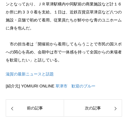
ンとなっており、ＪＲ草津駅構内や同駅前の商業施設など計１６
か所に約３３０着を支給。１日は、近鉄百貨店草津店など八つの
施設・店舗で初めて着用。従業員たちが鮮やかな青のユニホーム
に身を包んだ。
市の担当者は「開催前から着用してもらうことで市民の国スポ
への関心を高め、会期中は市で一体感を持って全国からの来場者
を歓迎したい」と話している。
滋賀の最新ニュースと話題
[紹介元] YOMIURI ONLINE
草津市 歓迎のブルー
前の記事
次の記事