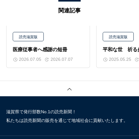
関連記事
読売滋賀版
読売滋賀版
医療従事者へ感謝の短冊
平和な世 祈
2026.07.05
2026.07.07
2025.05.25
滋賀県で発行部数No.1の読売新聞！
私たちは読売新聞の販売を通じて地域社会に貢献いたします。