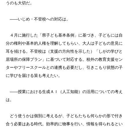
うのも大切だ。
――いじめ・不登校への対応は。
４月に施行した「県子ども基本条例」に基づき、子どもには自
分の権利や基本的人権を理解してもらい、大人は子どもの意見に
耳を傾ける。不登校は（支援の方向性を示した）「しがの学びと
居場所の保障プラン」に基づいて対応する。校外の教育支援セン
ターやフリースクールとの連携も必要だし、引きこもり状態の子
に学びを届ける策も考えたい。
――授業における生成ＡＩ（人工知能）の活用についての考え
は。
どう使うかは個別に考えるが、子どもたちも何らかの形で付き
合う必要はある時代。効率的に物事を行い、情報を得られるとい