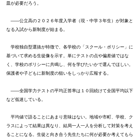
皿が必要だろう。
――公立高の２０２６年度入学者（現・中学３年生）が対象と
なる入試から新制度が始まる。
学校独自型選抜が特徴で、各学校の「スクール・ポリシー」に
基づいて求める生徒像を示す。単にテストの点や偏差値ではな
く、学校のポリシーに共鳴し、何を学びたいかで選んでほしい。
保護者や子どもに新制度の狙いをしっかり広報する。
――全国学力テストの平均正答率は１０回続けて全国平均以下
など低迷している。
平均値で語ることにあまり意味はない。地域や市町、学校、ク
ラスによって結果は異なり、結局一人一人を分析して対策を考え
ることになる。生徒と向き合う先生たちに何が必要か考えてもら