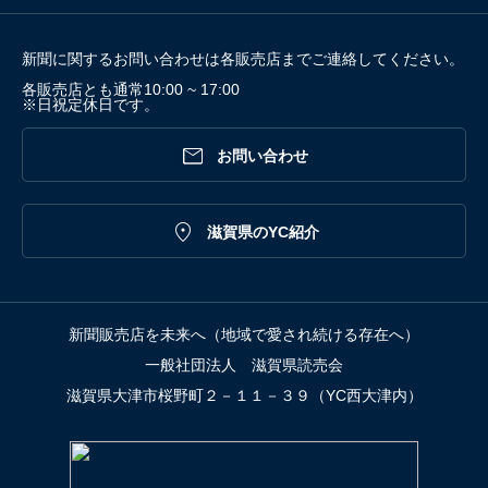
新聞に関するお問い合わせは各販売店までご連絡してください。
各販売店とも通常10:00 ~ 17:00
※日祝定休日です。

お問い合わせ

滋賀県のYC紹介
新聞販売店を未来へ（地域で愛され続ける存在へ）
一般社団法人 滋賀県読売会
滋賀県大津市桜野町２－１１－３９（YC西大津内）