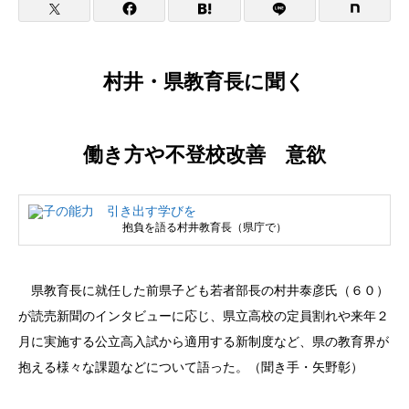
村井・県教育長に聞く
働き方や不登校改善 意欲
抱負を語る村井教育長（県庁で）
県教育長に就任した前県子ども若者部長の村井泰彦氏（６０）
が読売新聞のインタビューに応じ、県立高校の定員割れや来年２
月に実施する公立高入試から適用する新制度など、県の教育界が
抱える様々な課題などについて語った。（聞き手・矢野彰）