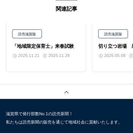
関連記事
読売滋賀版
読売滋賀版
「地域限定保育士」来春試験
切り立つ岩場
2025.11.21
2025.11.28
2025.05.08
滋賀県で発行部数No.1の読売新聞！
私たちは読売新聞の販売を通じて地域社会に貢献いたします。