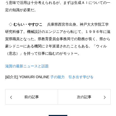
う意味で活用は十分考えられるが、まずは生成ＡＩについての一
定の知識が必要だ。
◇
むらい・やすひこ
兵庫県西宮市出身。神戸大大学院工学
研究科修了。機械設計のエンジニアから転じて、１９９６年に滋
賀県職員となった。県教育委員会事務局での勤務が長く、県から
豪シドニーにある機関に２年派遣されたこともある。「ウィル
（意志）」を持って仕事に臨むのがモットー。
滋賀の最新ニュースと話題
[紹介元] YOMIURI ONLINE
子の能力 引き出す学びを
前の記事
次の記事