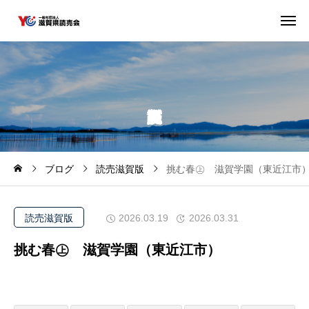
ブログ
読売滋賀版
挑む春㊤ 滋賀学園（東近江
読売滋賀版
2026.03.19
2026.03.31
挑む春㊤ 滋賀学園（東近江市）