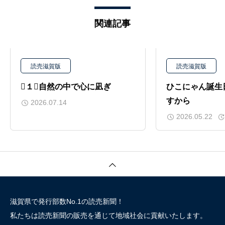
関連記事
読売滋賀版
読売滋賀版
１自然の中で心に凪ぎ
ひこにゃん誕生
すから
2026.07.14
2026.05.22
滋賀県で発行部数No.1の読売新聞！
私たちは読売新聞の販売を通じて地域社会に貢献いたします。