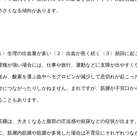
小さくなる傾向があります。
〉生理の出血量が多い〈２〉出血が長く続く〈３〉頻回に起
理痛が強い場合には、仕事や旅行、運動などに支障が出やすく
進み、酸素を運ぶ血中ヘモグロビンが減少して息切れが起こっ
全につながったりしかねません。まれですが、筋腫が子宮口か
ることもあります。
腫は、大きくなると腹部の圧迫感や頻尿などの症状が出ます
に、筋層内筋腫や筋腫が多発した場合は不育症にそれぞれつな