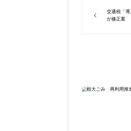
交通税「導
が修正案