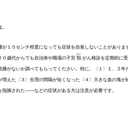
は。
が１０センチ程度になっても症状を自覚しないことがありま
けい
２０歳代からでも自治体や職場の子宮
頸
がん検診を定期的に受
筋腫がないか調べてもらってください。特に、〈１〉１、２年
が増えた〈３〉生理の間隔が短くなった〈４〉大きな血の塊が
を指摘された――などの症状がある方は注意が必要です。