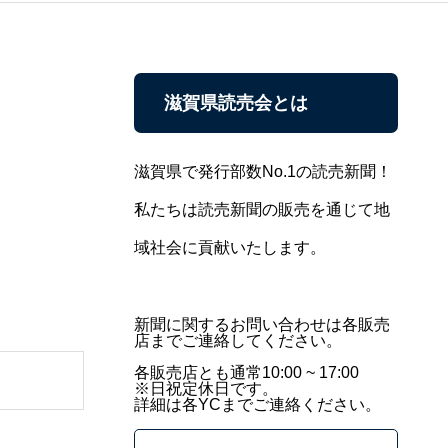
滋賀県読売会とは
滋賀県で発行部数No.1の読売新聞！
私たちは読売新聞の販売を通じて地
域社会に貢献いたします。
新聞に関するお問い合わせは各販売
店までご連絡してください。
各販売店とも通常10:00 ~ 17:00
※日祝定休日です。
詳細は各YCまでご連絡ください。