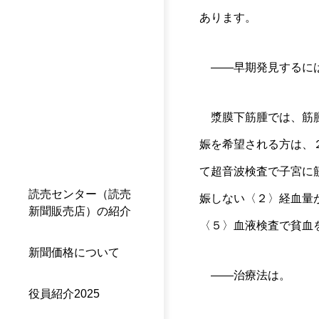
あります。
――早期発見するに
漿膜下筋腫では、筋腫
娠を希望される方は、
て超音波検査で子宮に
読売センター（読売
娠しない〈２〉経血量
新聞販売店）の紹介
〈５〉血液検査で貧血
新聞価格について
――治療法は。
役員紹介2025