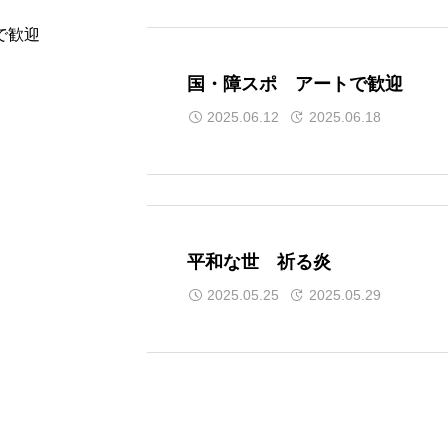
国・障スポ アートで歓迎
2025.06.12
2025.06.18
平和な世 祈る炎
2025.05.25
2025.05.29