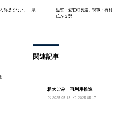
入前提でない」 県
滋賀・愛荘町長選、現職・有村
氏が３選
関連記事
粗大ごみ 再利用推進
2025.05.13
2025.05.17