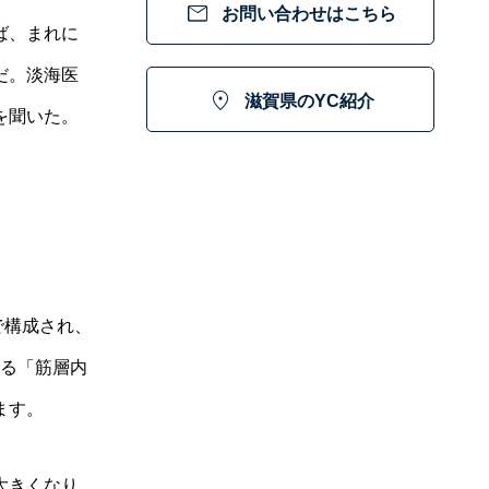

お問い合わせはこちら
ば、まれに
だ。淡海医

滋賀県のYC紹介
を聞いた。
で構成され、
る「筋層内
ます。
大きくなり