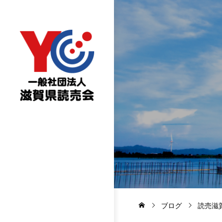
ブログ
読売滋