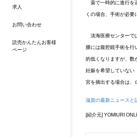
薬で一時的に進行を遅
求人
くの場合、手術が必要
お問い合わせ
淡海医療センターで
読売かんたんお客様
腫には腹腔鏡手術を行
ページ
的低くなりますが、数
妊娠を希望していない
宮を摘出する場合は、
滋賀の最新ニュースと
[紹介元] YOMIURI ONL