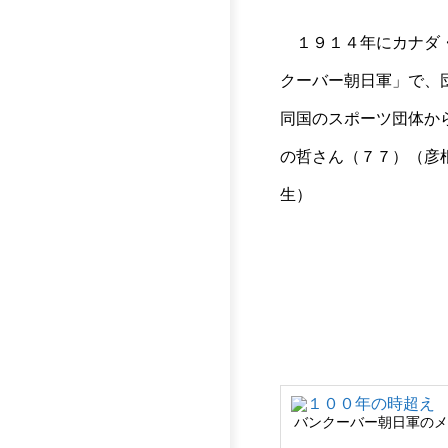
１９１４年にカナダ・
クーバー朝日軍」で、
同国のスポーツ団体か
の哲さん（７７）（彦
生）
バンクーバー朝日軍の