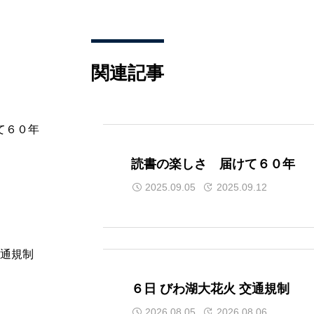
関連記事
読書の楽しさ 届けて６０年
2025.09.05
2025.09.12
６日 びわ湖大花火 交通規制
2026.08.05
2026.08.06