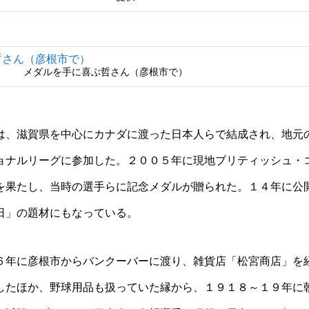
メダルを手に喜ぶ哲さん（彦根市で）
、滋賀県を中心にカナダに渡った日本人らで結成され、地元
ョナルリーグに参加した。２００５年に現地ブリティッシュ・
を果たし、当時の選手らに記念メダルが贈られた。１４年に公
日」の題材にもなっている。
年に彦根市からバンクーバーに渡り、雑貨店「松宮商店」を
したほか、野球用品も扱っていた縁から、１９１８～１９年に