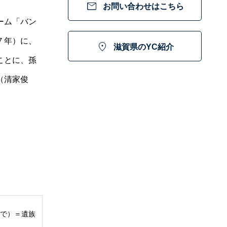

お問い合わせはこちら
ーム「バン
７年）に、

滋賀県のYC紹介
ことに、孫
（清家俊
ダで）＝遺族