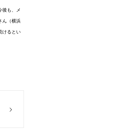
今後も、メ
さん（横浜
続けるとい