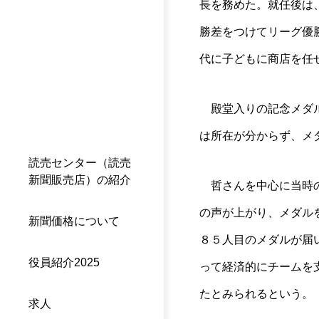
長を務めた。就任後は
勝差をつけてリーグ優
代に子どもに商店を任
殿堂入りの記念メダル
は所在が分からず、メ
読売センター（読売
新聞販売店）の紹介
哲さんを中心に当時の
の声が上がり、メダル
新聞価格について
８５人目のメダルが届
役員紹介2025
って経済的にチームを
たとみられるという。
求人