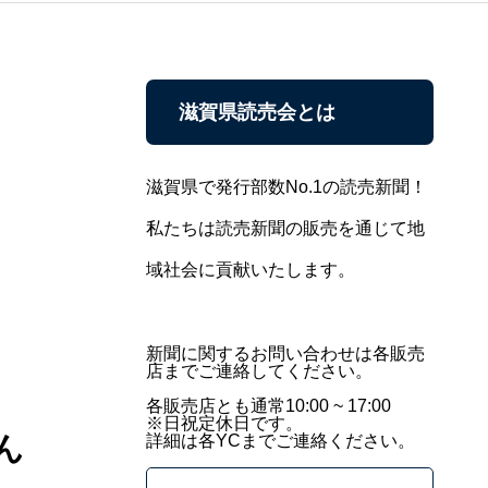
滋賀県読売会とは
滋賀県で発行部数No.1の読売新聞！
私たちは読売新聞の販売を通じて地
域社会に貢献いたします。
新聞に関するお問い合わせは各販売
店までご連絡してください。
各販売店とも通常10:00 ~ 17:00
※日祝定休日です。
ん
詳細は各YCまでご連絡ください。