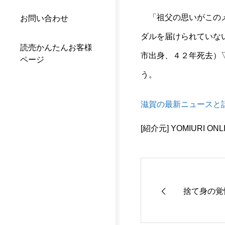
「祖父の思いがこのメ
お問い合わせ
ダルを届けられていな
読売かんたんお客様
市出身、４２年死去）
ページ
う。
滋賀の最新ニュースと
[紹介元] YOMIURI ONL
捨て身の