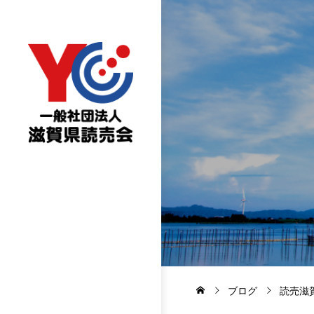
ブログ
読売滋