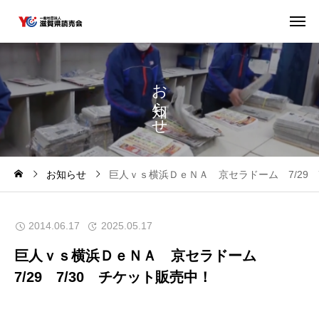
お
ら
せ
お知らせ
巨人ｖｓ横浜ＤｅＮＡ 京セラドーム 7/29 
2014.06.17
2025.05.17
巨人ｖｓ横浜ＤｅＮＡ 京セラドーム
7/29 7/30 チケット販売中！