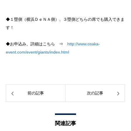
◆１塁側（横浜ＤｅＮＡ側）、３塁側どちらの席でも購入できま
す！
◆お申込み、詳細はこちら ⇒
http://www.osaka-
event.com/event/giants/index.html
前の記事
次の記事
関連記事