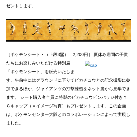
ゼントします。
［ポケモンシート・（上段3塁） 2,200円］
夏休み期間の子供
たちにお楽しみいただける特別席
「ポケモンシート」を販売いたしま
す。午前中にはグラウンドに下りてピカチュウとの記念撮影に参
加できるほか、ジャイアンツの打撃練習をネット裏から見学でき
ます。 シート購入者全員に特製のピカチュウピンバッジ付きＹ
Ｇキャップ（＝イメージ写真）もプレゼントします。この企画
は、ポケモンセンター大阪とのコラボレーションによって実現し
ました。