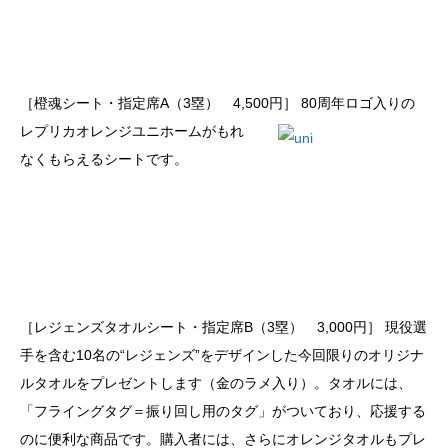
［橙魂シート・指定席A（3塁） 4,500円］
80周年ロゴ入りの
レプリカオレンジユニホームがもれ
なくもらえるシートです。
［レジェンズタオルシート・指定席B（3塁） 3,000円］ 現役選
手を含む10名の“レジェンズ”をデザインした今回限りのオリジナ
ルタオルをプレゼントします（金のラメ入り）。タオルには、
「フライングタグ＝振り回し用のタグ」がついており、応援する
のに便利な商品です。購入者には、さらにオレンジタオルもプレ