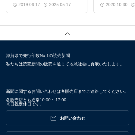
０００名ご招待！！
ベッソ（甲賀）
2019.06.17
2025.05.17
2020.10.30
滋賀県で発行部数No.1の読売新聞！
私たちは読売新聞の販売を通じて地域社会に貢献いたします。
新聞に関するお問い合わせは各販売店までご連絡してください。
各販売店とも通常10:00 ~ 17:00
※日祝定休日です。

お問い合わせ