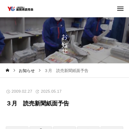
お
ら
せ
お知らせ
３月 読売新聞紙面予告
2009.02.27
2025.05.17
３月 読売新聞紙面予告