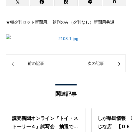
★朝夕刊セット新聞用、
朝刊のみ（夕刊なし）新聞用共通
前の記事
次の記事
関連記事
読売新聞オンライン『トイ・ス
しが県民情報 1
トーリー４』試写会 抽選で２
じな店 【ＤＥ