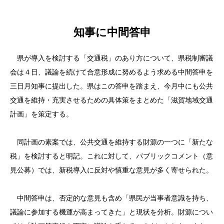
知事に中間答申
県が導入を検討する「交通税」のあり方について、県税制審議
会は４日、議論を続けて合意形成に努めるよう求める中間答申を
三日月知事に提出した。県はこの答申を踏まえ、今月中にも公共
交通を維持・充実させるための具体策をまとめた「滋賀地域交通
計画」を策定する。
同計画の素案では、公共交通を維持する財源の一つに「新たな
税」を検討すると明記。これに対して、パブリックコメント（意
見公募）では、新税導入に反対や慎重な意見が多く寄せられた。
中間答申は、否定的な意見も含め「県民が当事者意識を持ち、
議論に参加する機運が高まってきた」と現状を分析。財源につい