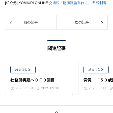
[紹介元] YOMIURI ONLINE
交通税「財源議論重ねて」 県税制審
前の記事
次の記事
関連記事
読売滋賀版
読売滋賀版
社務所再建へＣＦ３回目
労災 「５０歳
2025.09.04
2025.09.10
2025.09.11