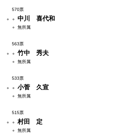
570票
中川 喜代和
無所属
563票
竹中 秀夫
無所属
533票
小菅 久宣
無所属
515票
村田 定
無所属