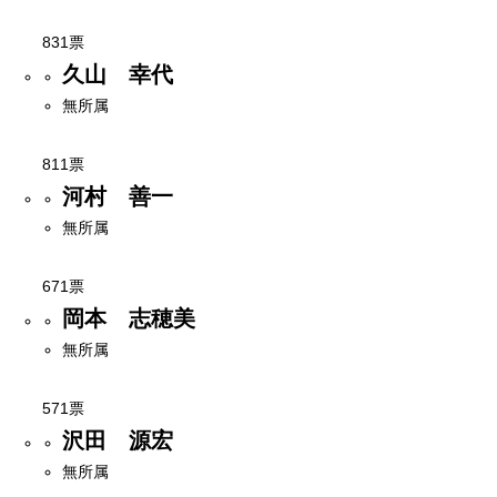
831票
久山 幸代
無所属
811票
河村 善一
無所属
671票
岡本 志穂美
無所属
571票
沢田 源宏
無所属