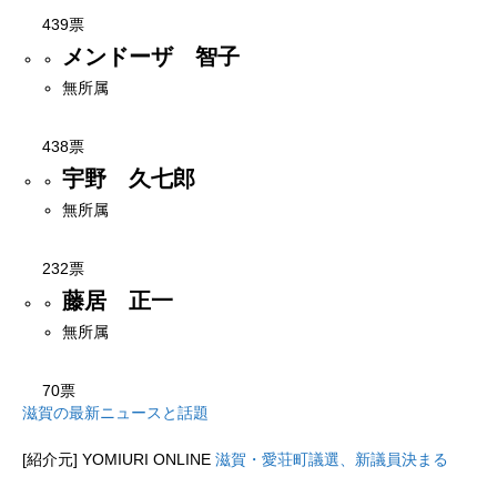
439票
メンドーザ 智子
無所属
438票
宇野 久七郎
無所属
232票
藤居 正一
無所属
70票
滋賀の最新ニュースと話題
[紹介元] YOMIURI ONLINE
滋賀・愛荘町議選、新議員決まる