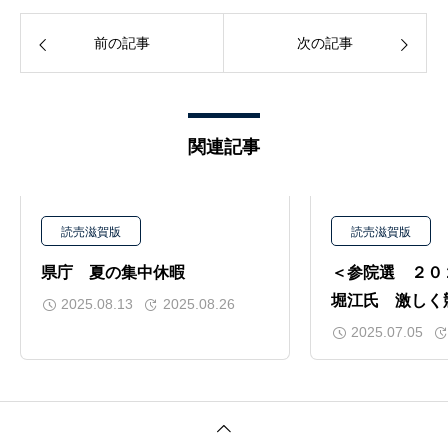
前の記事
次の記事
関連記事
読売滋賀版
読売滋賀版
県庁 夏の集中休暇
＜参院選 ２０
堀江氏 激しく
2025.08.13
2025.08.26
2025.07.05