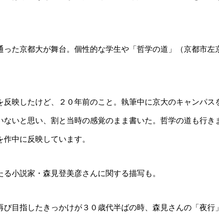
った京都大が舞台。個性的な学生や「哲学の道」（京都市左
反映したけど、２０年前のこと。執筆中に京大のキャンパス
いないと思い、割と当時の感覚のまま書いた。哲学の道も行き
を作中に反映しています。
る小説家・森見登美彦さんに関する描写も。
び目指したきっかけが３０歳代半ばの時、森見さんの「夜行