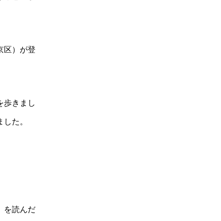
京区）が登
を歩きまし
ました。
」を読んだ