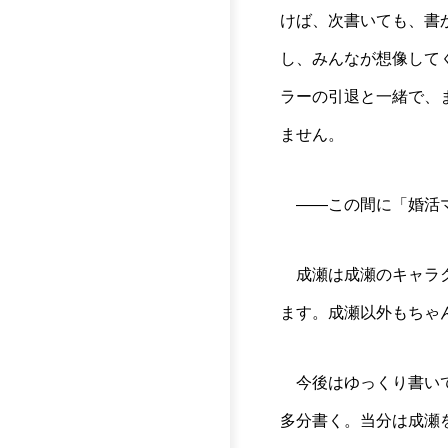
けば、次書いても、書
し、みんなが想像して
ラーの引退と一緒で、
ません。
――この間に「婚活マ
成瀬は成瀬のキャラク
ます。成瀬以外もちゃ
今後はゆっくり書いて
多分書く。当分は成瀬