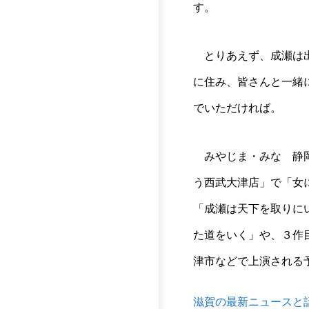
す。
とりあえず、成瀬は出
に住み、皆さんと一緒
でいただければ。
みやじま・みな 静岡
う西武大津店」で「女
「成瀬は天下を取りに
た道をいく」や、３作
津市などで上演される
滋賀の最新ニュースと