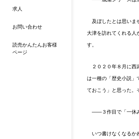
求人
及ぼしたとは思いませ
お問い合わせ
大津を訪れてくれる人
読売かんたんお客様
す。
ページ
２０２０年８月に西武
は一種の「歴史小説」
ておこう」と思った。
――３作目で「一休み
いつ書けなくなるかわ