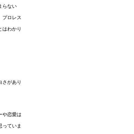
まらない
、プロレス
とはわかり
。
白さがあり
ーや恋愛は
思っていま