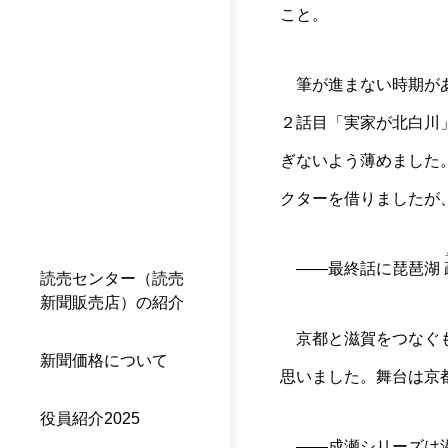
こと。
筆が進まない時期があ
２話目「実家が北白川
ぎないよう薄めました
クターを借りましたが
――最終話に琵琶湖
読売センター（読売
新聞販売店）の紹介
京都と滋賀をつなぐも
新聞価格について
思いました。舞台は京
役員紹介2025
――成瀬シリーズは滋