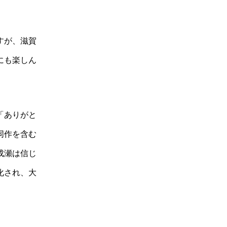
すが、滋賀
にも楽しん
「ありがと
同作を含む
成瀬は信じ
化され、大