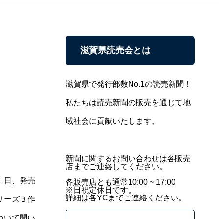
滋賀県読売会とは
滋賀県で発行部数No.1の読売新聞！
私たちは読売新聞の販売を通じて地
域社会に貢献いたします。
新聞に関するお問い合わせは各販売
店までご連絡してください。
１日、発売
各販売店とも通常10:00 ~ 17:00
※日祝定休日です。
詳細は各YCまでご連絡ください。
リーズ３作
ついて聞い