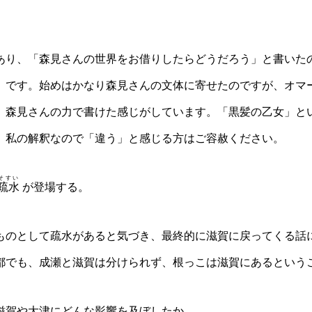
り、「森見さんの世界をお借りしたらどうだろう」と書いた
」です。始めはかなり森見さんの文体に寄せたのですが、オマ
。森見さんの力で書けた感じがしています。「黒髪の乙女」と
、私の解釈なので「違う」と感じる方はご容赦ください。
そすい
疏水
が登場する。
のとして疏水があると気づき、最終的に滋賀に戻ってくる話
都でも、成瀬と滋賀は分けられず、根っこは滋賀にあるという
賀や大津にどんな影響を及ぼしたか。