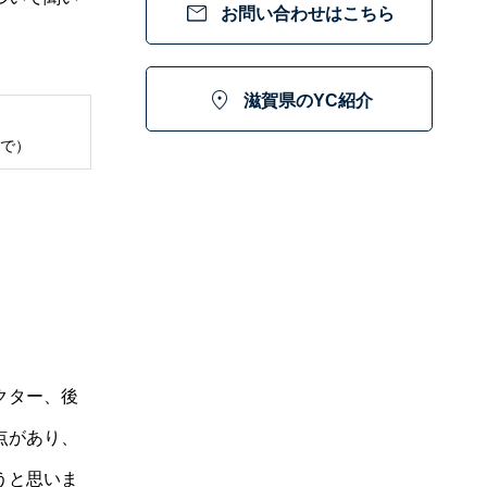

お問い合わせはこちら

滋賀県のYC紹介
市で）
クター、後
点があり、
うと思いま