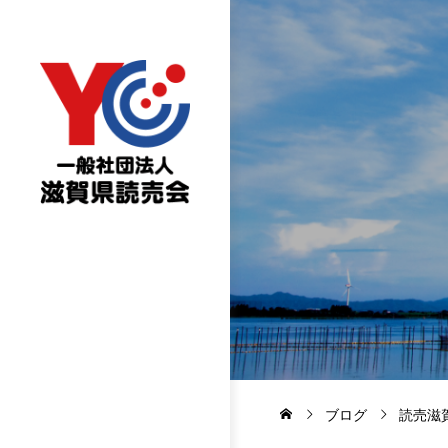
ブログ
読売滋