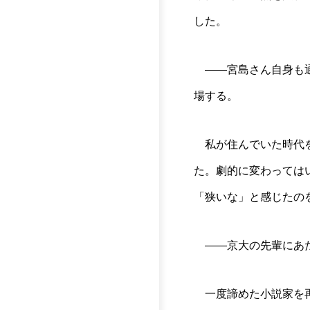
した。
――宮島さん自身も通
場する。
私が住んでいた時代を
た。劇的に変わっては
「狭いな」と感じたの
――京大の先輩にあた
一度諦めた小説家を再