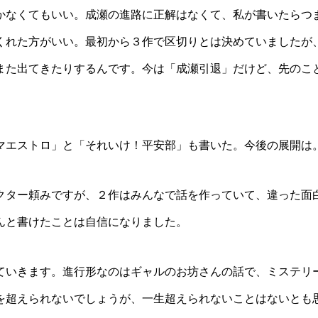
かなくてもいい。成瀬の進路に正解はなくて、私が書いたらつ
くれた方がいい。最初から３作で区切りとは決めていましたが
また出てきたりするんです。今は「成瀬引退」だけど、先のこ
エストロ」と「それいけ！平安部」も書いた。今後の展開は
ター頼みですが、２作はみんなで話を作っていて、違った面
んと書けたことは自信になりました。
いきます。進行形なのはギャルのお坊さんの話で、ミステリ
を超えられないでしょうが、一生超えられないことはないとも