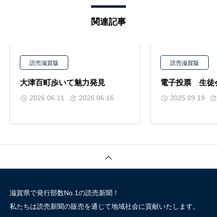
関連記事
読売滋賀版
読売滋賀版
大津百町歩いて魅力発見
電子投票 生徒
2026.06.11
2026.06.16
2025.09.19
滋賀県で発行部数No.1の読売新聞！
私たちは読売新聞の販売を通じて地域社会に貢献いたします。