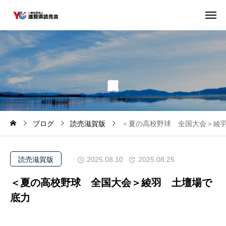
ブログ
読売滋賀版
＜夏の高校野球 全国大会＞綾
読売滋賀版
2025.08.10
2025.08.25
＜夏の高校野球 全国大会＞綾羽 土壇場で
底力