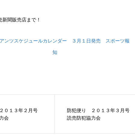
売新聞販売店まで！
 ２０１３年２月号
防犯便り ２０１３年３月号
力会
読売防犯協力会