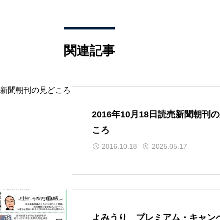
関連記事
2016年10月18日読売新聞朝刊
ころ
2016.10.18
2025.05.17
よみうり プレミアム・キャン