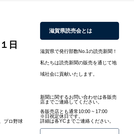
滋賀県読売会とは
１日
滋賀県で発行部数No.1の読売新聞！
私たちは読売新聞の販売を通じて地
域社会に貢献いたします。
新聞に関するお問い合わせは各販売
店までご連絡してください。
各販売店とも通常10:00 ~ 17:00
※日祝定休日です。
詳細は各YCまでご連絡ください。
。プロ野球