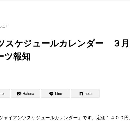
5.17
ツスケジュールカレンダー ３月
ーツ報知
re
Hatena
Line
note
13ジャイアンツスケジュールカレンダー」です。定価１４００円