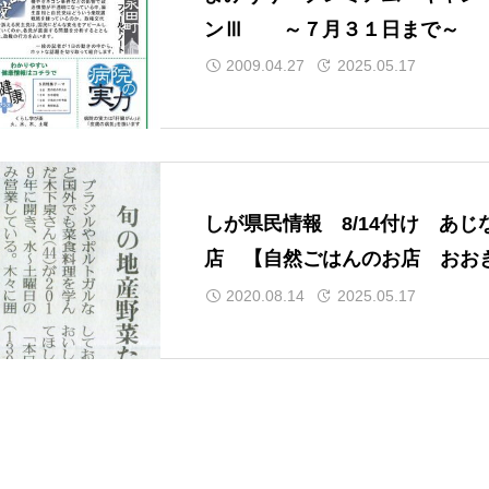
ンⅢ ～７月３１日まで～
2009.04.27
2025.05.17
しが県民情報 8/14付け あじ
店 【自然ごはんのお店 おお
木（大津）】
2020.08.14
2025.05.17