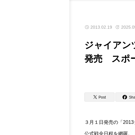
2013.02.19
2025.0
ジャイアン
発売 スポ
Post
Sha
３月１日発売の「20
公式戦全日程を網羅。