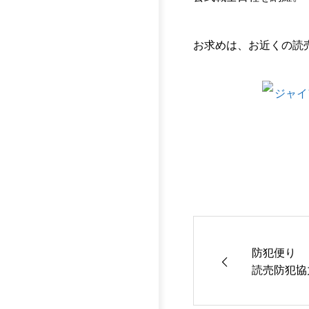
お求めは、お近くの読
防犯便り
読売防犯協