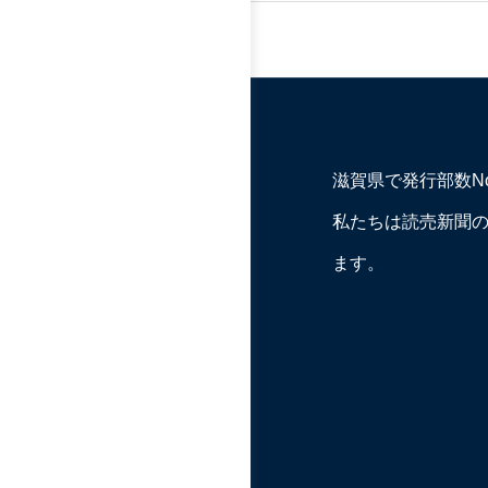
滋賀県で発行部数N
私たちは読売新聞
ます。