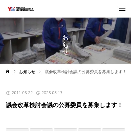
お
ら
せ
お知らせ
議会改革検討会議の公募委員を募集します！
2011.06.22
2025.05.17
議会改革検討会議の公募委員を募集します！