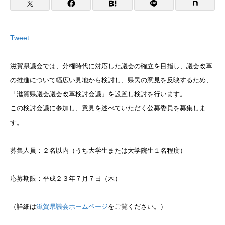
Tweet
滋賀県議会では、分権時代に対応した議会の確立を目指し、議会改革
の推進について幅広い見地から検討し、県民の意見を反映するため、
「滋賀県議会議会改革検討会議」を設置し検討を行います。
この検討会議に参加し、意見を述べていただく公募委員を募集しま
す。
募集人員：２名以内（うち大学生または大学院生１名程度）
応募期限：平成２３年７月７日（木）
（詳細は
滋賀県議会ホームページ
をご覧ください。）