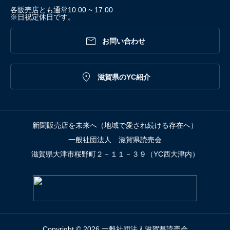
各販売店とも通常10:00 ~ 17:00
※日祝定休日です。

お問い合わせ

滋賀県のYC紹介
新聞販売店を未来へ（地域で愛され続ける存在へ）
一般社団法人 滋賀県読売会
滋賀県大津市桜野町２－１１－３９（YC西大津内）
Copyright © 2026 一般社団法人滋賀県読売会