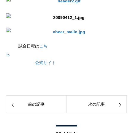
試合日程は
こち
ら
公式サイト
前の記事
次の記事