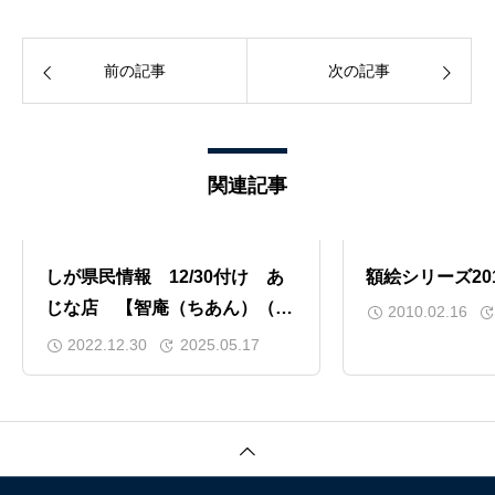
前の記事
次の記事
関連記事
しが県民情報 12/30付け あ
額絵シリーズ20
じな店 【智庵（ちあん）（高
2010.02.16
島市）】
2022.12.30
2025.05.17