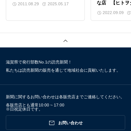
な店 【ヒトヲ
2011.08.29
2025.05.17
ェ（彦根市）】
2022.09.09
滋賀県で発行部数No.1の読売新聞！
私たちは読売新聞の販売を通じて地域社会に貢献いたします。
新聞に関するお問い合わせは各販売店までご連絡してください。
各販売店とも通常10:00 ~ 17:00
※日祝定休日です。

お問い合わせ