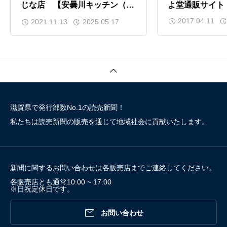
じな店 【安曇川キッチン（高
よ堂通販サイト
島）】
2017.04.11
2021.11.13
2025.05.17
滋賀県で発行部数No.1の読売新聞！
私たちは読売新聞の販売を通じて地域社会に貢献いたします。
新聞に関するお問い合わせは各販売店までご連絡してください。
各販売店とも通常10:00 ~ 17:00
※日祝定休日です。

お問い合わせ