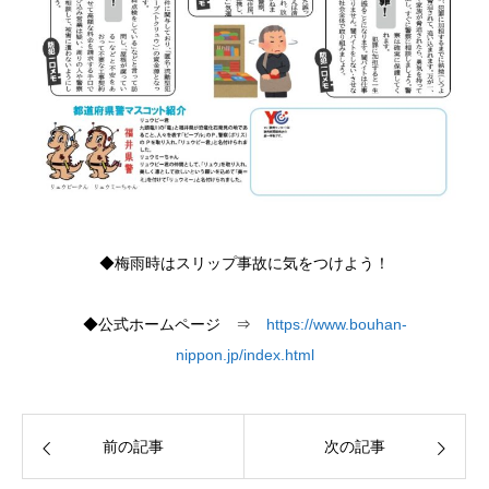
◆梅雨時はスリップ事故に気をつけよう！
◆公式ホームページ ⇒
https://www.bouhan-
nippon.jp/index.html
前の記事
次の記事