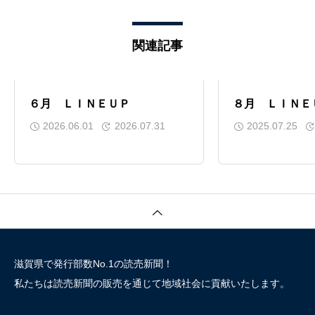
関連記事
６月 ＬＩＮＥＵＰ
８月 ＬＩＮＥ
2026.06.01
2026.07.31
2025.07.25
滋賀県で発行部数No.1の読売新聞！
私たちは読売新聞の販売を通じて地域社会に貢献いたします。