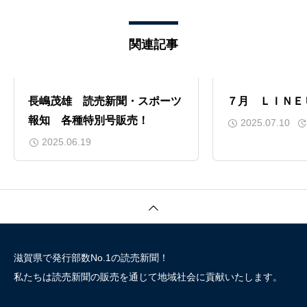
関連記事
長嶋茂雄 読売新聞・スポーツ
７月 ＬＩＮＥ
報知 各種特別号販売！
2025.07.10
2025.06.19
滋賀県で発行部数No.1の読売新聞！
私たちは読売新聞の販売を通じて地域社会に貢献いたします。