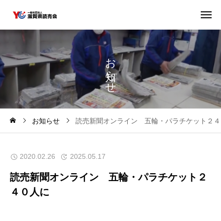
お
ら
せ
お知らせ
読売新聞オンライン 五輪・パラチケット２４
2020.02.26
2025.05.17
読売新聞オンライン 五輪・パラチケット２
４０人に