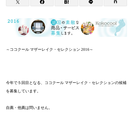
～ココクール マザーレイク・セレクション
2016
～
今年で５回目となる、ココクール マザーレイク・セレクションの候補
を募集しています。
自薦・他薦は問いません。