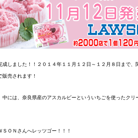
完成しました！！２０１４年１１月１２日～１２月８日まで、
で販売されます！
。中には、奈良県産のアスカルビーといういちごを使ったクリ
ＷＳＯＮさんへレッツゴー！！！