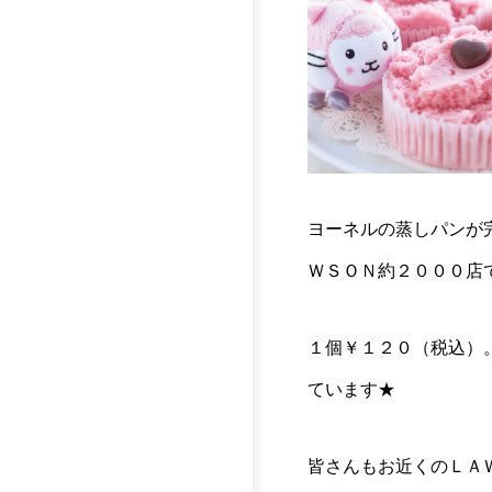
ヨーネルの蒸しパンが
ＷＳＯＮ約２０００店
１個￥１２０（税込）
ています★
皆さんもお近くのＬＡ