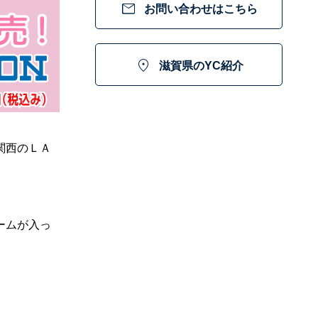

お問い合わせはこちら

滋賀県のYC紹介
関西のＬＡ
ームが入っ