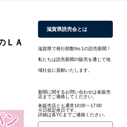
滋賀県読売会とは
のＬＡ
滋賀県で発行部数No.1の読売新聞！
私たちは読売新聞の販売を通じて地
域社会に貢献いたします。
新聞に関するお問い合わせは各販売
店までご連絡してください。
各販売店とも通常10:00 ~ 17:00
※日祝定休日です。
詳細は各YCまでご連絡ください。