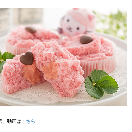
話、動画は
こちら