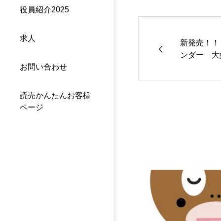
役員紹介2025
求人
新発売！！
ンダー 大
お問い合わせ
読売かんたんお客様
ページ