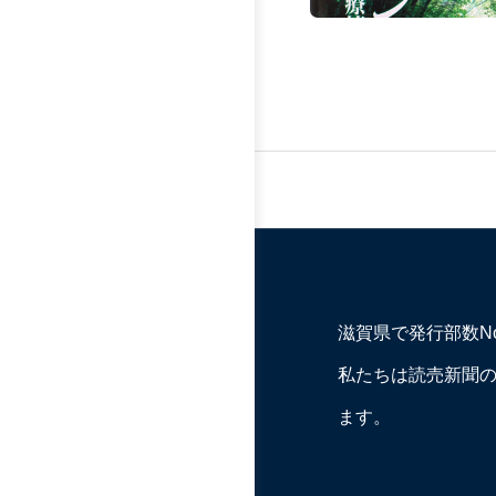
滋賀県で発行部数N
私たちは読売新聞
ます。