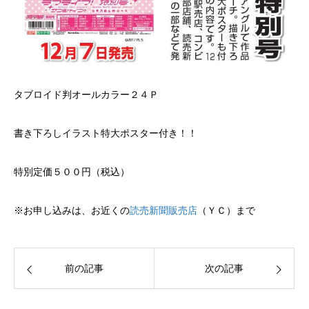
タブロイド判オールカラー２４Ｐ
書き下ろしイラスト特大ポスター付き！！
特別定価５００円（税込）
※お申し込みは、お近くの
読売新聞販売店
（ＹＣ）まで
前の記事
次の記事