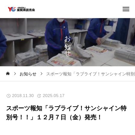
お
ら
せ
お知らせ
スポーツ報知「ラブライブ！サンシャイン特別
2018.11.30
2025.05.17
スポーツ報知「ラブライブ！サンシャイン特
別号！！」１２月７日（金）発売！