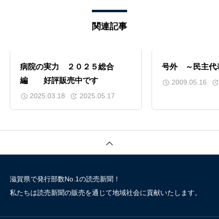
関連記事
病院の実力 ２０２５総合
号外 ～民主代
編 好評販売中です
2009.05.16
2025.03.18
2025.05.17
滋賀県で発行部数No.1の読売新聞！
私たちは読売新聞の販売を通じて地域社会に貢献いたします。