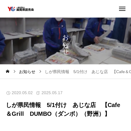
お
ら
せ
お知らせ
しが県民情報 5/1付け あじな店 【Cafe＆G
2020.05.02
2025.05.17
しが県民情報 5/1付け あじな店 【Cafe
＆Grill DUMBO（ダンボ）（野洲）】