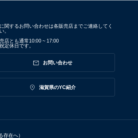
に関するお問い合わせは各販売店までご連絡してく
い。
店とも通常10:00 ~ 17:00
祝定休日です。

お問い合わせ

滋賀県のYC紹介
る存在へ）