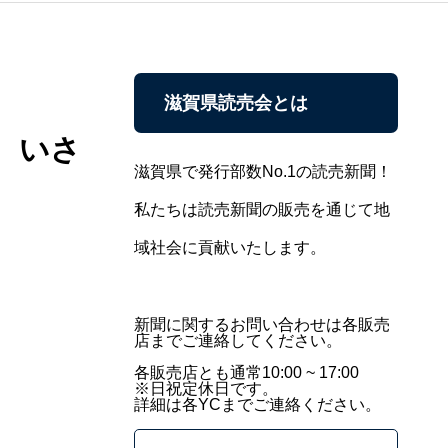
滋賀県読売会とは
 いさ
滋賀県で発行部数No.1の読売新聞！
私たちは読売新聞の販売を通じて地
域社会に貢献いたします。
新聞に関するお問い合わせは各販売
店までご連絡してください。
各販売店とも通常10:00 ~ 17:00
※日祝定休日です。
詳細は各YCまでご連絡ください。