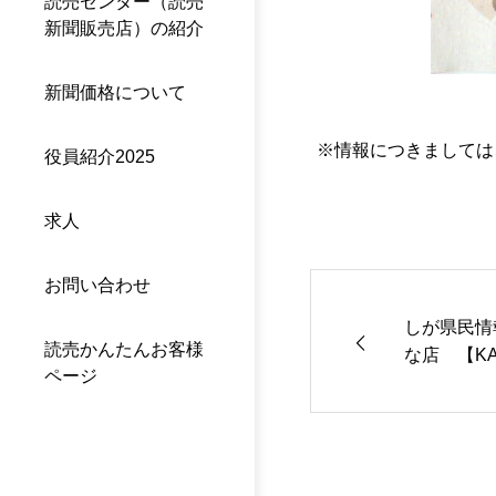
読売センター（読売
新聞販売店）の紹介
新聞価格について
※情報につきましては
役員紹介2025
求人
お問い合わせ
しが県民情
読売かんたんお客様
な店 【KA
ページ
DELI（
（大津）】