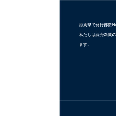
滋賀県で発行部数N
私たちは読売新聞
ます。