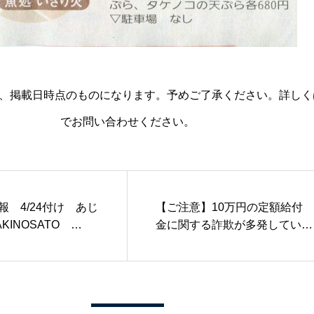
、掲載日時点のものになります。予めご了承ください。詳しく
でお問い合わせください。
報 4/24付け あじ
【ご注意】10万円の定額給付
KINOSATO
金に関する詐欺が多発していま
カキノサト・デリ）
す！！