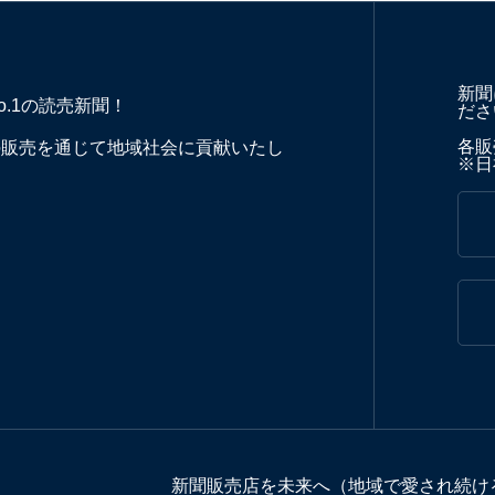
新聞
o.1の読売新聞！
ださ
各販売
の販売を通じて地域社会に貢献いたし
※日
新聞販売店を未来へ（地域で愛され続け