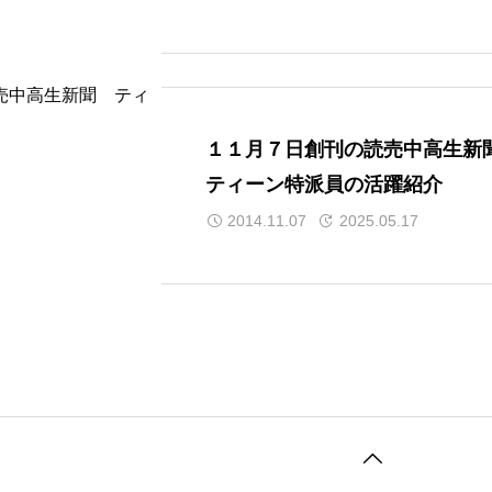
pic.twitter.com/yo59pCcJiq
１１月７日創刊の読売中高生
ティーン特派員の活躍紹介
2014.11.07
2025.05.17