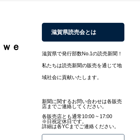
滋賀県読売会とは
ｓｗｅ
滋賀県で発行部数No.1の読売新聞！
私たちは読売新聞の販売を通じて地
域社会に貢献いたします。
新聞に関するお問い合わせは各販売
店までご連絡してください。
各販売店とも通常10:00 ~ 17:00
※日祝定休日です。
詳細は各YCまでご連絡ください。