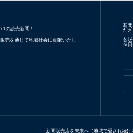
新聞
o.1の読売新聞！
ださ
各販売
の販売を通じて地域社会に貢献いたし
※日
新聞販売店を未来へ（地域で愛され続け