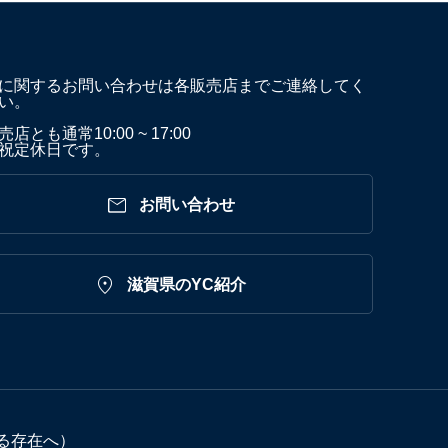
に関するお問い合わせは各販売店までご連絡してく
い。
店とも通常10:00 ~ 17:00
祝定休日です。

お問い合わせ

滋賀県のYC紹介
る存在へ）