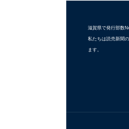
滋賀県で発行部数N
私たちは読売新聞
ます。