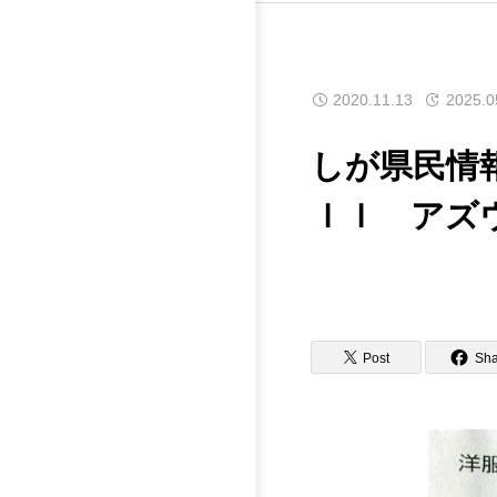
2020.11.13
2025.0
しが県民情報
ｌｌ アズ
Post
Sha