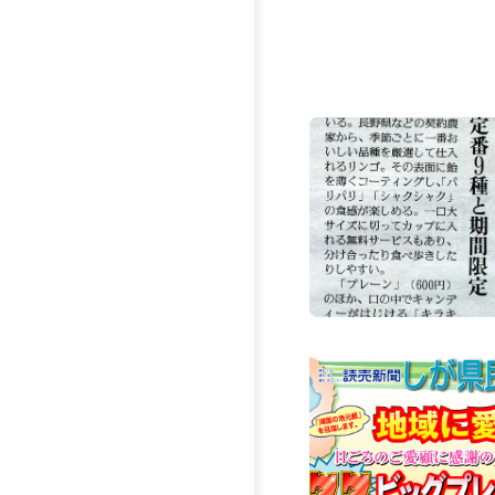
田さんが #
を語ってい
https://www