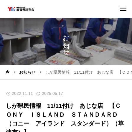
お
ら
せ
お知らせ
しが県民情報 11/11付け あじな店 【
2022.11.11
2025.05.17
しが県民情報 11/11付け あじな店 【Ｃ
ＯＮＹ ＩＳＬＡＮＤ ＳＴＡＮＤＡＲＤ
（コニー アイランド スタンダード）（草