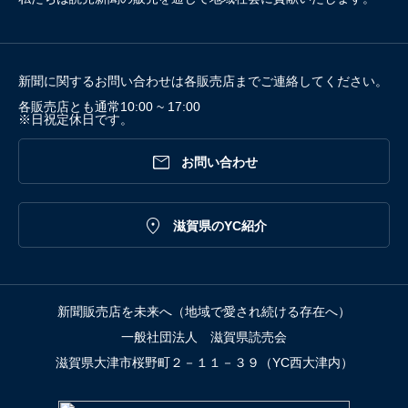
/dsg-08-EK-0561
公開 #休校中の
きpic.twitter.c
新聞に関するお問い合わせは各販売店までご連絡してください。
各販売店とも通常10:00 ~ 17:00
※日祝定休日です。

お問い合わせ

滋賀県のYC紹介
新聞販売店を未来へ（地域で愛され続ける存在へ）
一般社団法人 滋賀県読売会
滋賀県大津市桜野町２－１１－３９（YC西大津内）