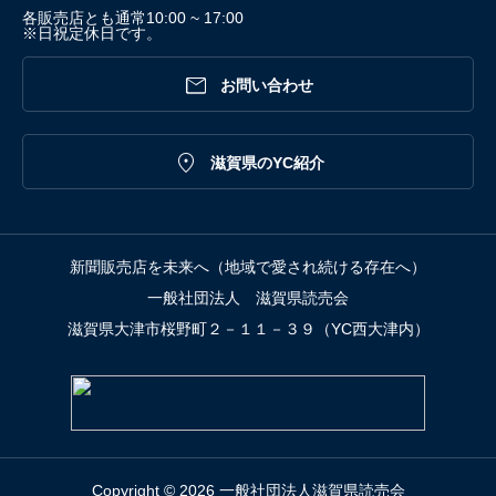
各販売店とも通常10:00 ~ 17:00
※日祝定休日です。

お問い合わせ

滋賀県のYC紹介
新聞販売店を未来へ（地域で愛され続ける存在へ）
一般社団法人 滋賀県読売会
滋賀県大津市桜野町２－１１－３９（YC西大津内）
Copyright © 2026 一般社団法人滋賀県読売会